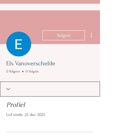
Meer acties
Volgen
Els Vanoverschelde
0 Volgers
0 Volgen
Profiel
Lid sinds: 25 dec 2025