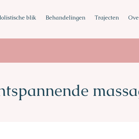
olistische blik
Behandelingen
Trajecten
Ove
ntspannende massa