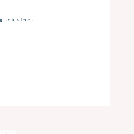
ag aan te rekenen.
uren