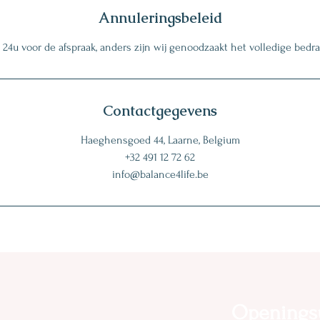
Annuleringsbeleid
k 24u voor de afspraak, anders zijn wij genoodzaakt het volledige bedr
Contactgegevens
Haeghensgoed 44, Laarne, Belgium
+32 491 12 72 62
info@balance4life.be
Openings