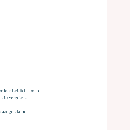
rdoor het lichaam in
en te vergeten.
en aangerekend.