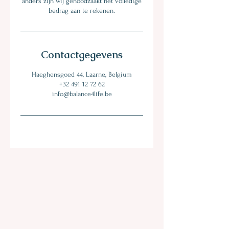
anders zijn wij genoodzaakt het volledige
bedrag aan te rekenen.
Contactgegevens
Haeghensgoed 44, Laarne, Belgium
+32 491 12 72 62
info@balance4life.be