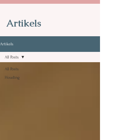
Artikels
Artikels
All Posts
All Posts
Houding