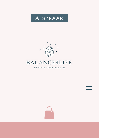
AFSPRAAK