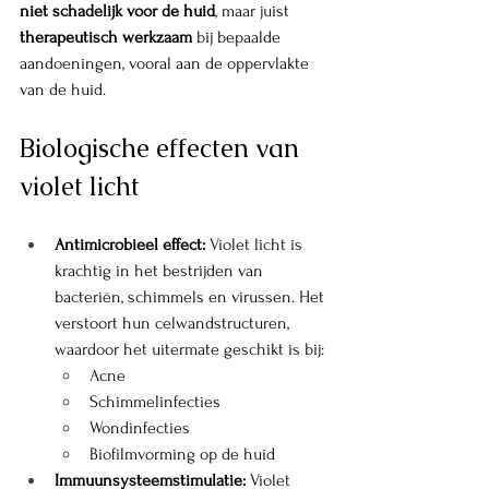
niet schadelijk voor de huid
, maar juist 
therapeutisch werkzaam
 bij bepaalde 
aandoeningen, vooral aan de oppervlakte 
van de huid.
Biologische effecten van 
violet licht
Antimicrobieel effect: 
Violet licht is 
krachtig in het bestrijden van 
bacteriën, schimmels en virussen. Het 
verstoort hun celwandstructuren, 
waardoor het uitermate geschikt is bij:
Acne 
Schimmelinfecties
Wondinfecties
Biofilmvorming op de huid
Immuunsysteemstimulatie: 
Violet 