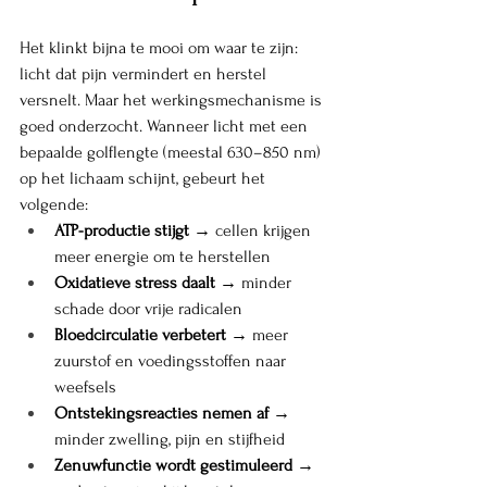
Het klinkt bijna te mooi om waar te zijn: 
licht dat pijn vermindert en herstel 
versnelt. Maar het werkingsmechanisme is 
goed onderzocht. Wanneer licht met een 
bepaalde golflengte (meestal 630–850 nm) 
op het lichaam schijnt, gebeurt het 
volgende:
ATP-productie stijgt
 → cellen krijgen 
meer energie om te herstellen
Oxidatieve stress daalt
 → minder 
schade door vrije radicalen
Bloedcirculatie verbetert
 → meer 
zuurstof en voedingsstoffen naar 
weefsels
Ontstekingsreacties nemen af
 → 
minder zwelling, pijn en stijfheid
Zenuwfunctie wordt gestimuleerd
 → 