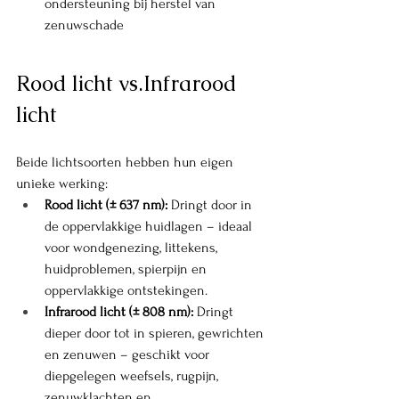
ondersteuning bij herstel van 
zenuwschade
Rood licht vs.Infrarood 
licht
Beide lichtsoorten hebben hun eigen 
unieke werking:
Rood licht (± 637 nm):
 Dringt door in 
de oppervlakkige huidlagen – ideaal 
voor wondgenezing, littekens, 
huidproblemen, spierpijn en 
oppervlakkige ontstekingen.
Infrarood licht (± 808 nm):
 Dringt 
dieper door tot in spieren, gewrichten 
en zenuwen – geschikt voor 
diepgelegen weefsels, rugpijn, 
zenuwklachten en 