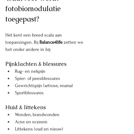
fotobiomodulatie 
toegepast?
Het kent een breed scala aan 
toepassingen. Bij 
Balance4life
 zetten we 
het onder andere in bij:
Pijnklachten & blessures
Rug- en nekpijn
Spier- of peesblessures
Gewrichtspijn (artrose, reuma)
Sportblessures
Huid & littekens
Wonden, brandwonden
Acne en eczeem
Littekens (oud en nieuw)