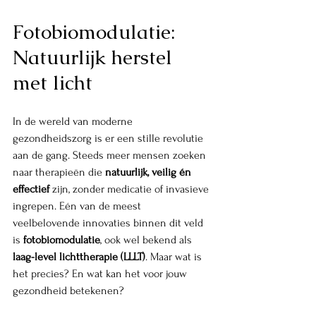
Fotobiomodulatie: 
Natuurlijk herstel 
met licht
In de wereld van moderne 
gezondheidszorg is er een stille revolutie 
aan de gang. Steeds meer mensen zoeken 
naar therapieën die 
natuurlijk, veilig én 
effectief
 zijn, zonder medicatie of invasieve 
ingrepen. Eén van de meest 
veelbelovende innovaties binnen dit veld 
is 
fotobiomodulatie
, ook wel bekend als 
laag-level lichttherapie (LLLT)
. Maar wat is 
het precies? En wat kan het voor jouw 
gezondheid betekenen?