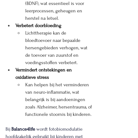
(BDNF), wat essentieel is voor 
leerprocessen, geheugen en 
herstel na letsel.
Verbetert doorbloeding
Lichttherapie kan de 
bloedtoevoer naar bepaalde 
hersengebieden verhogen, wat 
de toevoer van zuurstof en 
voedingsstoffen verbetert.
Vermindert ontstekingen en 
oxidatieve stress
Kan helpen bij het verminderen 
van neuro-inflammatie, wat 
belangrijk is bij aandoeningen 
zoals Alzheimer, hersentrauma, of 
functionele stoornis bij kinderen.
Bij 
Balance4life
 wordt fotobiomodulatie 
hoofdzakelijk gebruikt bij kinderen met 