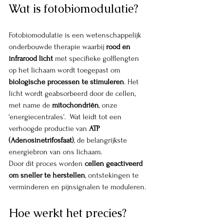
Wat is fotobiomodulatie?
Fotobiomodulatie is een wetenschappelijk 
onderbouwde therapie waarbij 
rood en 
infrarood licht
 met specifieke golflengten 
op het lichaam wordt toegepast om 
biologische processen te stimuleren
. Het 
licht wordt geabsorbeerd door de cellen, 
met name de 
mitochondriën
, onze 
‘energiecentrales’.  Wat leidt tot een 
verhoogde productie van 
ATP 
(Adenosinetrifosfaat)
, de belangrijkste 
energiebron van ons lichaam.
Door dit proces worden 
cellen geactiveerd 
om sneller te herstellen
, ontstekingen te 
verminderen en pijnsignalen te moduleren.
Hoe werkt het precies?