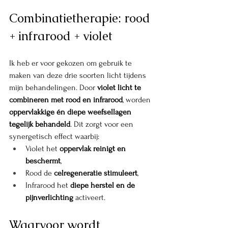
Combinatietherapie: rood 
+ infrarood + violet
Ik heb er voor gekozen om gebruik te 
maken van deze drie soorten licht tijdens 
mijn behandelingen. Door 
violet licht te 
combineren met rood en infrarood
, worden 
oppervlakkige én diepe weefsellagen 
tegelijk behandeld
. Dit zorgt voor een 
synergetisch effect waarbij:
Violet het 
oppervlak reinigt en 
beschermt
,
Rood de 
celregeneratie stimuleert
,
Infrarood het 
diepe herstel en de 
pijnverlichting
 activeert.
Waarvoor wordt 