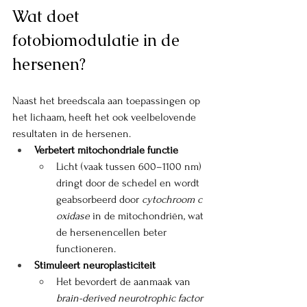
Wat doet 
fotobiomodulatie in de 
hersenen?
Naast het breedscala aan toepassingen op 
het lichaam, heeft het ook veelbelovende 
resultaten in de hersenen. 
Verbetert mitochondriale functie
Licht (vaak tussen 600–1100 nm) 
dringt door de schedel en wordt 
geabsorbeerd door 
cytochroom c 
oxidase
 in de mitochondriën, wat 
de hersenencellen beter 
functioneren.
Stimuleert neuroplasticiteit
Het bevordert de aanmaak van 
brain-derived neurotrophic factor